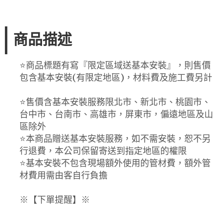
商品描述
⭐️商品標題有寫『限定區域送基本安裝』，則售價
包含基本安裝(有限定地區)，材料費及施工費另計
⭐️售價含基本安裝服務限北市、新北市、桃園市、
台中市、台南市、高雄市，屏東市，偏遠地區及山
區除外
⭐️本商品贈送基本安裝服務，如不需安裝，恕不另
行退費，本公司保留寄送到指定地區的權限
⭐️基本安裝不包含現場額外使用的管材費，額外管
材費用需由客自行負擔
※【下單提醒】※