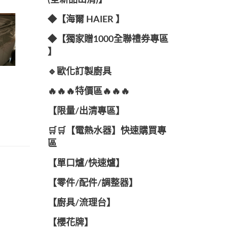
(全新品出清)】
◆【海爾 HAIER 】
◆【獨家贈1000全聯禮券專區
】
🔹歐化訂製廚具
🔥🔥🔥特價區🔥🔥🔥
【限量/出清專區】
🛒🛒【電熱水器】快速購買專
區
【單口爐/快速爐】
【零件/配件/調整器】
【廚具/流理台】
【櫻花牌】