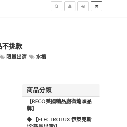
搜尋
品不挑款
限量出清
水槽
商品分類
【RECO美國精品廚衛龍頭品
牌】
◆ 【ELECTROLUX 伊萊克斯