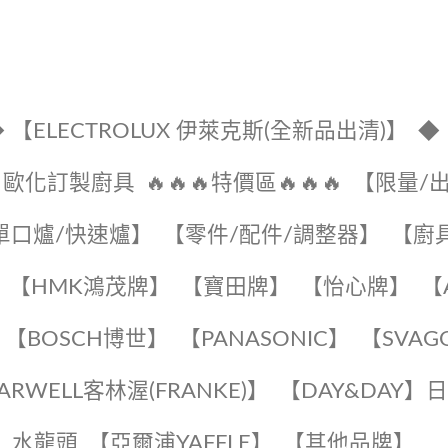
 【ELECTROLUX 伊萊克斯(全新品出清)】
◆
🔹歐化訂製廚具
🔥🔥🔥特價區🔥🔥🔥
【限量/
單口爐/快速爐】
【零件/配件/調整器】
【廚
【HMK鴻茂牌】
【寶田牌】
️【怡心牌】️
️
【BOSCH博世】
️【PANASONIC】️
️【SVAG
EARWELL客林渥(FRANKE)】️
️【DAY&DAY】
K】水龍頭️
【亞爾浦YAFFLE】
️【其他品牌】️