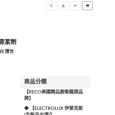
搜尋
 清潔劑
CH 博世
商品分類
【RECO美國精品廚衛龍頭品
牌】
◆ 【ELECTROLUX 伊萊克斯