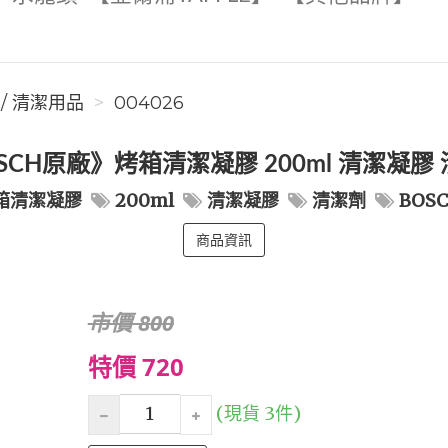
件 / 清潔用品
004026
SCH原廠》烤箱清潔凝膠 200ml 清潔凝膠
箱清潔凝膠
200ml
清潔凝膠
清潔劑
BOS
商品資訊
市價 800
特價 720
(現貨 3件)