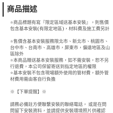
商品描述
⭐️商品標題有寫『限定區域送基本安裝』，則售價
包含基本安裝(有限定地區)，材料費及施工費另計
⭐️售價含基本安裝服務限北市、新北市、桃園市、
台中市、台南市、高雄市，屏東市，偏遠地區及山
區除外
⭐️本商品贈送基本安裝服務，如不需安裝，恕不另
行退費，本公司保留寄送到指定地區的權限
⭐️基本安裝不包含現場額外使用的管材費，額外管
材費用需由客自行負擔
※【下單提醒】※
請務必備註方便聯繫安裝的聯絡電話， 或是在問
問留下安裝資料，並請提供安裝環境照片供確認