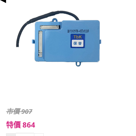
市價 907
特價 864