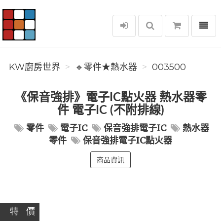
選單
KW廚房世界
KW廚房世界
🔹零件★熱水器
003500
《保音強排》電子IC點火器 熱水器零
件 電子IC (不附排線)
零件
電子IC
保音強排電子IC
熱水器
零件
保音強排電子IC點火器
商品資訊
特 價