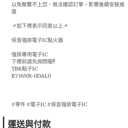
以免聯繫不上您，無法確認訂單，影響後續安裝進
度
📌如下標表示同意以上📌
保音強排電子IC點火器
強排專用電子IC
下標前請先詢問喔!!
TBK點子IC
B736NR-0DAL0
#零件 #電子IC #保音強排電子IC
運送與付款