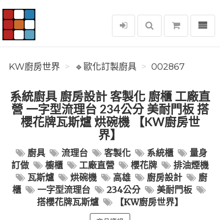
選單
KW廚房世界
KW廚房世界
🔹歐化訂製廚具
002867
系統廚具 廚房設計 客製化 廚櫃 工廠直
營 一字型流理台 234公分 美耐門板 搭
櫻花牌瓦斯爐 烘碗機 【KW廚房世
界】
廚具
流理台
客製化
系統櫃
量身
訂做
櫥櫃
工廠直營
櫻花牌
排油煙機
瓦斯爐
烘碗機
高雄
廚房設計
廚
櫃
一字型流理台
234公分
美耐門板
搭櫻花牌瓦斯爐
【KW廚房世界】