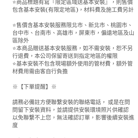
⭐️商品標題有寫『限定區域送基本安裝』，則售價
包含基本安裝(有限定地區)，材料費及施工費另計
⭐️售價含基本安裝服務限北市、新北市、桃園市、
台中市、台南市、高雄市，屏東市，偏遠地區及山
區除外
⭐️本商品贈送基本安裝服務，如不需安裝，恕不另
行退費，本公司保留寄送到指定地區的權限
⭐️基本安裝不包含現場額外使用的管材費，額外管
材費用需由客自行負擔
※【下單提醒】※
請務必備註方便聯繫安裝的聯絡電話， 或是在問
問留下安裝資料，並請提供安裝環境照片供確認
以免聯繫不上您，無法確認訂單，影響後續安裝進
度