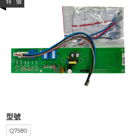
特 價
型號
Q7580