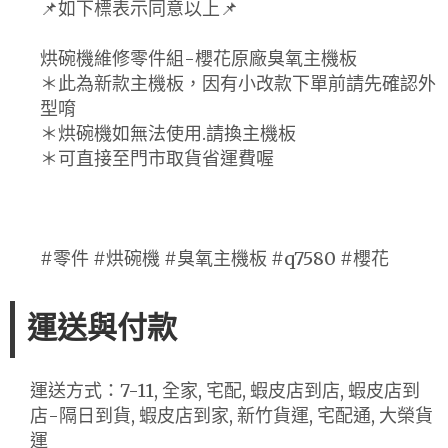
📌如下標表示同意以上📌
烘碗機維修零件組-櫻花原廠臭氧主機板
＊此為新款主機板，因有小改款下單前請先確認外
型唷
＊烘碗機如無法使用.請換主機板
＊可直接至門市取貨省運費喔
#零件 #烘碗機 #臭氧主機板 #q7580 #櫻花
運送與付款
運送方式：7-11, 全家, 宅配, 蝦皮店到店, 蝦皮店到
店-隔日到貨, 蝦皮店到家, 新竹貨運, 宅配通, 大榮貨
運