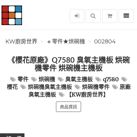
選單
KW廚房世界
KW廚房世界
🔹零件★烘碗機
002804
《櫻花原廠》Q7580 臭氧主機板 烘碗
機零件 烘碗機主機板
零件
烘碗機
臭氧主機板
q7580
櫻花
烘碗機臭氧主機板
烘碗機零件
原廠
臭氧主機板
【KW廚房世界】
商品資訊