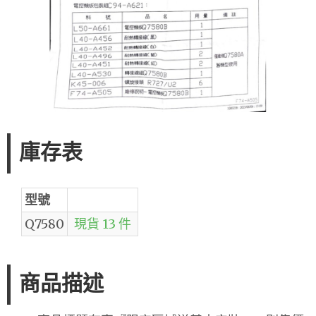
庫存表
型號
Q7580
現貨 13 件
商品描述