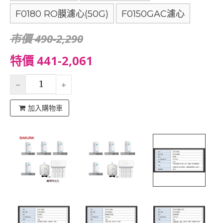
F0180 RO膜濾心(50G)
F0150GAC濾心
市價 490-2,290
特價 441-2,061
加入購物車