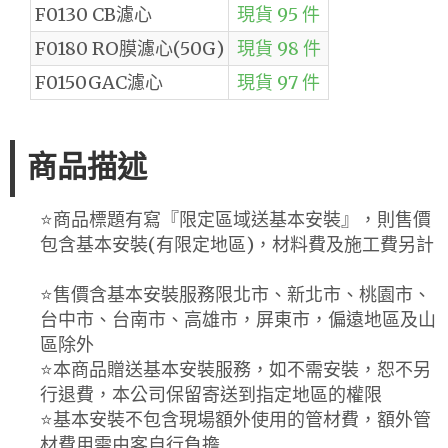
F0130 CB濾心
現貨 95 件
F0180 RO膜濾心(50G)
現貨 98 件
F0150GAC濾心
現貨 97 件
商品描述
⭐️商品標題有寫『限定區域送基本安裝』，則售價
包含基本安裝(有限定地區)，材料費及施工費另計
⭐️售價含基本安裝服務限北市、新北市、桃園市、
台中市、台南市、高雄市，屏東市，偏遠地區及山
區除外
⭐️本商品贈送基本安裝服務，如不需安裝，恕不另
行退費，本公司保留寄送到指定地區的權限
⭐️基本安裝不包含現場額外使用的管材費，額外管
材費用需由客自行負擔