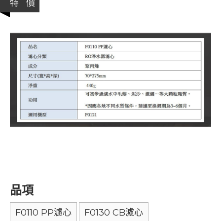
特 價
品項
F0110 PP濾心
F0130 CB濾心