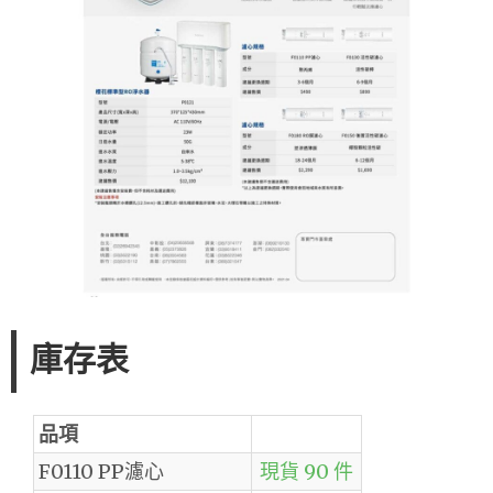
庫存表
品項
F0110 PP濾心
現貨 90 件