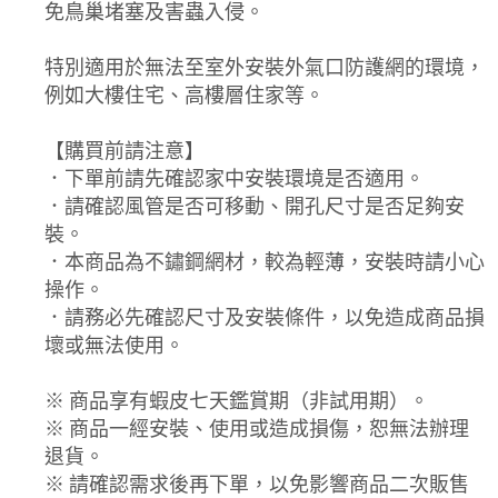
免鳥巢堵塞及害蟲入侵。
特別適用於無法至室外安裝外氣口防護網的環境，
例如大樓住宅、高樓層住家等。
【購買前請注意】
．下單前請先確認家中安裝環境是否適用。
．請確認風管是否可移動、開孔尺寸是否足夠安
裝。
．本商品為不鏽鋼網材，較為輕薄，安裝時請小心
操作。
．請務必先確認尺寸及安裝條件，以免造成商品損
壞或無法使用。
※ 商品享有蝦皮七天鑑賞期（非試用期）。
※ 商品一經安裝、使用或造成損傷，恕無法辦理
退貨。
※ 請確認需求後再下單，以免影響商品二次販售