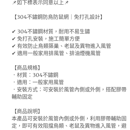
📌如下標表示同意以上📌
【304不鏽鋼防鳥防鼠網｜免打孔設計】
✔ 304不鏽鋼材質，耐用不易生鏽
✔ 免打孔安裝，施工簡單方便
✔ 有效防止鳥類築巢、老鼠及異物進入風管
✔ 適用一般家用排風管、排油煙機風管
【商品規格】
．材質：304不鏽鋼
．適用：一般家用風管
．安裝方式：可安裝於風管內側或外側，搭配膠帶
輔助固定
【商品說明】
本產品可安裝於風管內側或外側，利用膠帶輔助固
定，即可有效阻擋鳥類、老鼠及異物進入風管，避