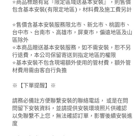
⭐️商品標題有寫『限定區域送基本安裝』，則售價
包含基本安裝(有限定地區)，材料費及施工費另計
⭐️售價含基本安裝服務限北市、新北市、桃園市、
台中市、台南市、高雄市，屏東市，偏遠地區及山
區除外
⭐️本商品贈送基本安裝服務，如不需安裝，恕不另
行退費，本公司保留寄送到指定地區的權限
⭐️基本安裝不包含現場額外使用的管材費，額外管
材費用需由客自行負擔
※【下單提醒】※
請務必備註方便聯繫安裝的聯絡電話， 或是在問
問留下安裝資料，並請提供安裝環境照片供確認
以免聯繫不上您，無法確認訂單，影響後續安裝進
度