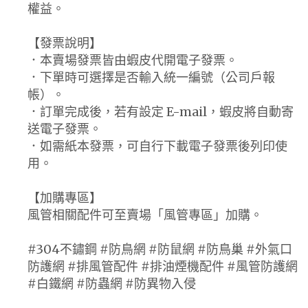
權益。
【發票說明】
．本賣場發票皆由蝦皮代開電子發票。
．下單時可選擇是否輸入統一編號（公司戶報
帳）。
．訂單完成後，若有設定 E-mail，蝦皮將自動寄
送電子發票。
．如需紙本發票，可自行下載電子發票後列印使
用。
【加購專區】
風管相關配件可至賣場「風管專區」加購。
#304不鏽鋼 #防鳥網 #防鼠網 #防鳥巢 #外氣口
防護網 #排風管配件 #排油煙機配件 #風管防護網
#白鐵網 #防蟲網 #防異物入侵