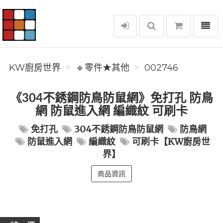
選單
KW廚房世界
KW廚房世界
🔹零件★其他
002746
《304不銹鋼防鳥防鼠網》免打孔 防鳥
網 防鼠進入網 編織紋 可刷卡
免打孔
304不銹鋼防鳥防鼠網
防鳥網
防鼠進入網
編織紋
可刷卡【KW廚房世
界】
商品資訊