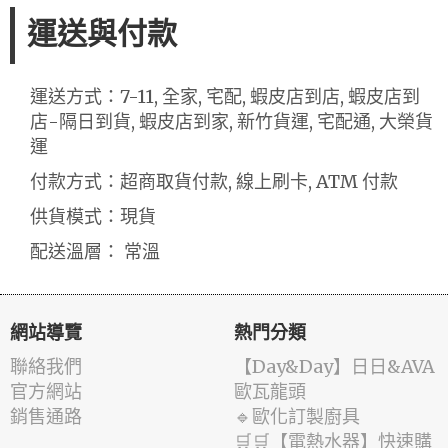
運送與付款
運送方式：7-11, 全家, 宅配, 蝦皮店到店, 蝦皮店到
店-隔日到貨, 蝦皮店到家, 新竹貨運, 宅配通, 大榮貨
運
付款方式：超商取貨付款, 線上刷卡, ATM 付款
供貨模式：現貨
配送溫層： 常溫
網站導覽
熱門分類
聯絡我們
️【Day&Day】️日日&AVA
官方網站
歐瓦龍頭
銷售通路
🔹歐化訂製廚具
🛒🛒【電熱水器】快速購