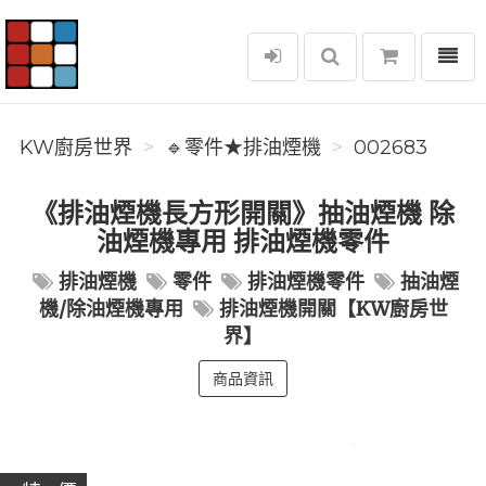
選單
KW廚房世界
KW廚房世界
🔹零件★排油煙機
002683
《排油煙機長方形開關》抽油煙機 除
油煙機專用 排油煙機零件
排油煙機
零件
排油煙機零件
抽油煙
機/除油煙機專用
排油煙機開關【KW廚房世
界】
商品資訊