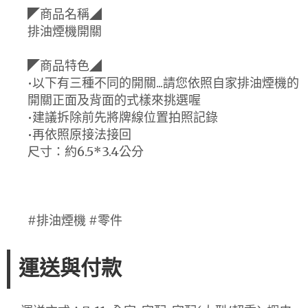
◤商品名稱◢
排油煙機開關
◤商品特色◢
•以下有三種不同的開關...請您依照自家排油煙機的
開關正面及背面的式樣來挑選喔
•建議拆除前先將牌線位置拍照記錄
•再依照原接法接回
尺寸：約6.5*3.4公分
#排油煙機 #零件
運送與付款