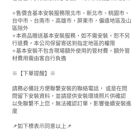
⭐️售價含基本安裝服務限北市、新北市、桃園市、
台中市、台南市、高雄市，屏東市，偏遠地區及山
區除外
⭐️本商品贈送基本安裝服務，如不需安裝，恕不另
行退費，本公司保留寄送到指定地區的權限
⭐️基本安裝不包含現場額外使用的管材費，額外管
材費用需由客自行負擔
※【下單提醒】※
請務必備註方便聯繫安裝的聯絡電話， 或是在問
問留下安裝資料，並請提供安裝環境照片供確認
以免聯繫不上您，無法確認訂單，影響後續安裝進
度
📌如下標表示同意以上📌