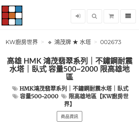
選單
KW廚房世界
KW廚房世界
🔹 鴻茂牌 ★ 水塔
002673
高雄 HMK 鴻茂翡翠系列｜不鏽鋼耐震
水塔｜臥式 容量500~2000 限高雄地
區
HMK鴻茂翡翠系列｜不鏽鋼耐震水塔｜臥式
容量500~2000
限高雄地區【KW廚房世
界】
商品資訊