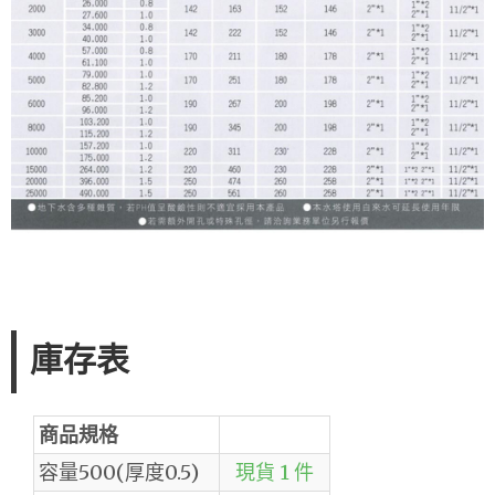
庫存表
商品規格
容量500(厚度0.5)
現貨 1 件