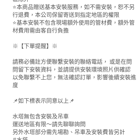
⭐️本商品贈送基本安裝服務，如不需安裝，恕不另
行退費，本公司保留寄送到指定地區的權限
⭐️基本安裝不包含現場額外使用的管材費，額外管
材費用需由客自行負擔
※【下單提醒】※
請務必備註方便聯繫安裝的聯絡電話， 或是在問
問留下安裝資料，並請提供安裝環境照片供確認
以免聯繫不上您，無法確認訂單，影響後續安裝進
度
📌如下標表示同意以上📌
水塔無包含安裝及吊車
運送地區有限～請先聊聊詢問
另外水塔部分需先場勘、吊車及安裝費皆另計
#水塔