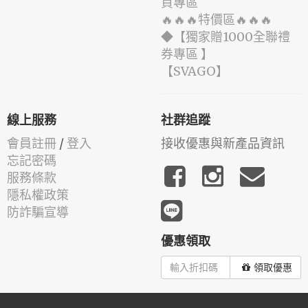
買專區
🔥🔥🔥特價區🔥🔥🔥
◆【獨家贈1000全聯禮
券專區 】
️【SVAGO】️
線上服務
社群追蹤
會員註冊
/
登入
接收優惠與新產品資訊
忘記密碼
服務條款
隱私權政策
防詐騙宣導
優惠領取
領取優惠