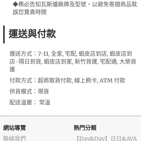
◆務必告知瓦斯爐廠牌及型號，以避免寄錯商品耽
誤您寶貴時間
運送與付款
運送方式：7-11, 全家, 宅配, 蝦皮店到店, 蝦皮店到
店-隔日到貨, 蝦皮店到家, 新竹貨運, 宅配通, 大榮貨
運
付款方式：超商取貨付款, 線上刷卡, ATM 付款
供貨模式：現貨
配送溫層： 常溫
網站導覽
熱門分類
聯絡我們
️【Day&Day】️日日&AVA