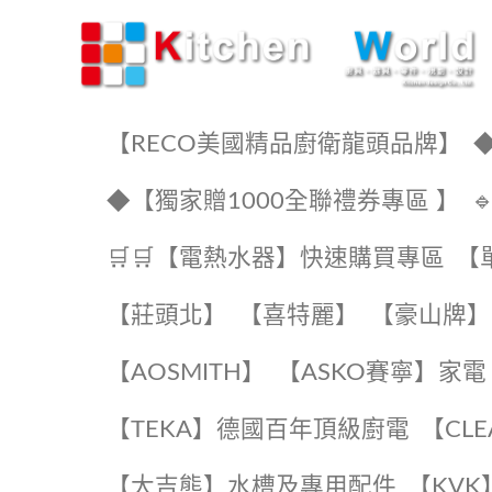
KW廚房世界
【RECO美國精品廚衛龍頭品牌】
◆
◆【獨家贈1000全聯禮券專區 】
🛒🛒【電熱水器】快速購買專區
【
【莊頭北】
【喜特麗】
【豪山牌】
【AOSMITH】
【ASKO賽寧】家電
️【TEKA】️德國百年頂級廚電
️【CL
【大吉熊】水槽及專用配件
️【KV