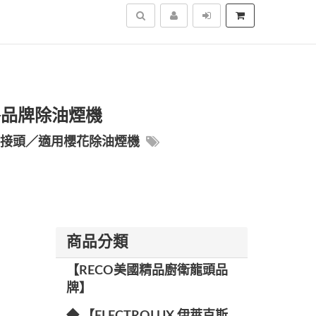
搜尋
各品牌除油煙機
管接頭／適用櫻花除油煙機
商品分類
【RECO美國精品廚衛龍頭品
牌】