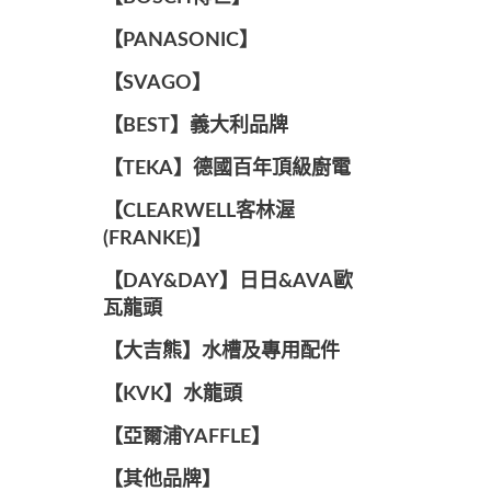
️【PANASONIC】️
️【SVAGO】️
️【BEST】️義大利品牌
️【TEKA】️德國百年頂級廚電
️【CLEARWELL客林渥
(FRANKE)】️
️【DAY&DAY】️日日&AVA歐
瓦龍頭
【大吉熊】水槽及專用配件
️【KVK】水龍頭️
【亞爾浦YAFFLE】
️【其他品牌】️