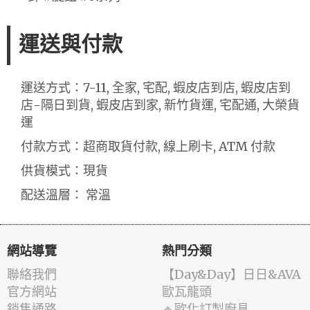
運送與付款
運送方式：7-11, 全家, 宅配, 蝦皮店到店, 蝦皮店到
店-隔日到貨, 蝦皮店到家, 新竹貨運, 宅配通, 大榮貨
運
付款方式：超商取貨付款, 線上刷卡, ATM 付款
供貨模式：現貨
配送溫層： 常溫
網站導覽
熱門分類
聯絡我們
️【Day&Day】️日日&AVA
官方網站
歐瓦龍頭
銷售通路
🔹歐化訂製廚具