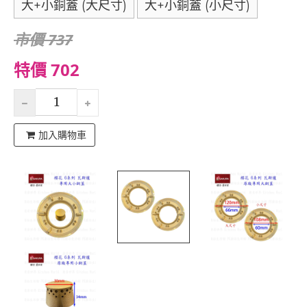
大+小銅蓋 (大尺寸)
大+小銅蓋 (小尺寸)
市價 737
特價 702
加入購物車