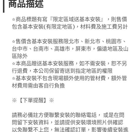
商品描述
⭐️商品標題有寫『限定區域送基本安裝』，則售價
包含基本安裝(有限定地區)，材料費及施工費另計
⭐️售價含基本安裝服務限北市、新北市、桃園市、
台中市、台南市、高雄市，屏東市，偏遠地區及山
區除外
⭐️本商品贈送基本安裝服務，如不需安裝，恕不另
行退費，本公司保留寄送到指定地區的權限
⭐️基本安裝不包含現場額外使用的管材費，額外管
材費用需由客自行負擔
※【下單提醒】※
請務必備註方便聯繫安裝的聯絡電話， 或是在問
問留下安裝資料，並請提供安裝環境照片供確認
以免聯繫不上您，無法確認訂單，影響後續安裝進