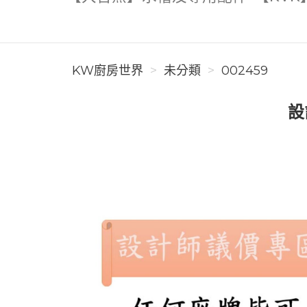
KW廚房世界
未分類
002459
設