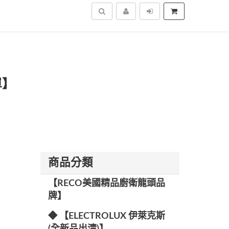
搜尋
單】
商品分類
【RECO美國精品廚衛龍頭品
牌】
◆ 【ELECTROLUX 伊萊克斯