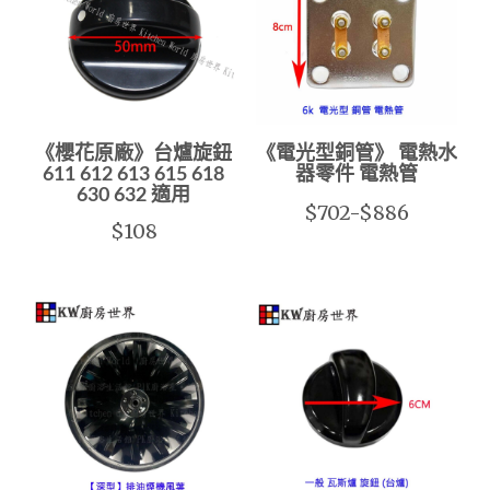
《櫻花原廠》台爐旋鈕
《電光型銅管》 電熱水
611 612 613 615 618
器零件 電熱管
630 632 適用
$702-$886
$108