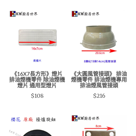
《16X7長方形》燈片
《大圓風管接頭》 排油
排油煙機零件 除油煙機
煙機零件 排油煙機專用
燈片 通用型燈片
排油煙風管接頭
$108
$216