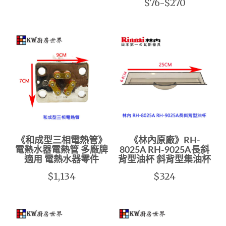
$76-$270
《和成型三相電熱管》
《林內原廠》RH-
電熱水器電熱管 多廠牌
8025A RH-9025A長斜
適用 電熱水器零件
背型油杯 斜背型集油杯
$1,134
$324