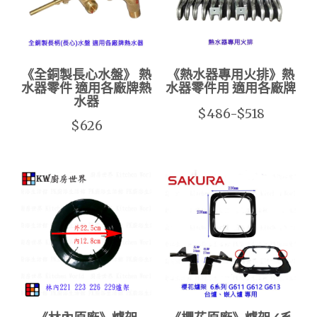
《全銅製長心水盤》 熱
《熱水器專用火排》熱
水器零件 適用各廠牌熱
水器零件用 適用各廠牌
水器
$486-$518
$626