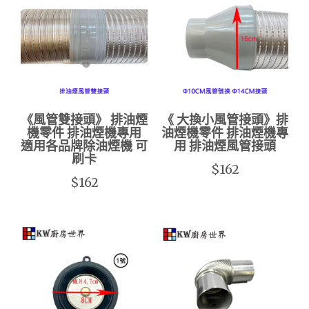
《風管雙接頭》 排油煙
《 大換小風管接頭》排
機零件 排油煙機專用
油煙機零件 排油煙機專
適用各品牌除油煙機 可
用 排油煙風管接頭
刷卡
$162
$162