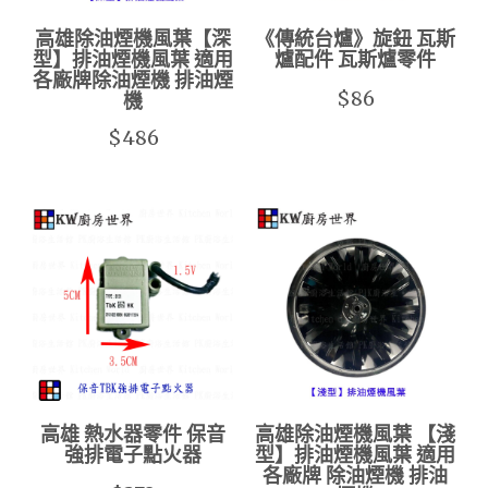
高雄除油煙機風葉【深
《傳統台爐》旋鈕 瓦斯
型】排油煙機風葉 適用
爐配件 瓦斯爐零件
各廠牌除油煙機 排油煙
$86
機
$486
高雄 熱水器零件 保音
高雄除油煙機風葉 【淺
強排電子點火器
型】排油煙機風葉 適用
各廠牌 除油煙機 排油