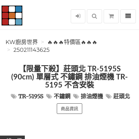
選單
KW廚房世界
KW廚房世界
🔥🔥🔥特價區🔥🔥🔥
250211143625
【限量下殺】莊頭北 TR-5195S
(90cm) 單層式 不鏽鋼 排油煙機 TR-
5195 不含安裝
TR-5195S
不鏽鋼
排油煙機
莊頭北
商品資訊