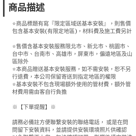
商品描述
⭐️商品標題有寫『限定區域送基本安裝』，則售價
包含基本安裝(有限定地區)，材料費及施工費另計
⭐️售價含基本安裝服務限北市、新北市、桃園市、
台中市、台南市、高雄市，屏東市，偏遠地區及山
區除外
⭐️本商品贈送基本安裝服務，如不需安裝，恕不另
行退費，本公司保留寄送到指定地區的權限
⭐️基本安裝不包含現場額外使用的管材費，額外管
材費用需由客自行負擔
※【下單提醒】※
請務必備註方便聯繫安裝的聯絡電話， 或是在問
問留下安裝資料，並請提供安裝環境照片供確認