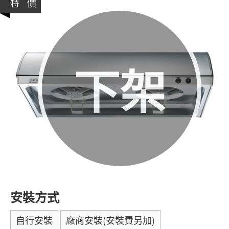
特 價
下架
安裝方式
自行安裝
廠商安裝(安裝費另加)