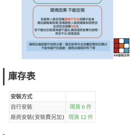
庫存表
安裝方式
自行安裝
現貨 6 件
廠商安裝(安裝費另加)
現貨 12 件