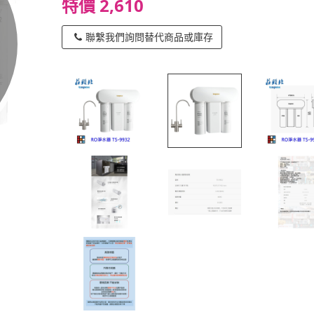
特價 2,610
聯繫我們詢問替代商品或庫存