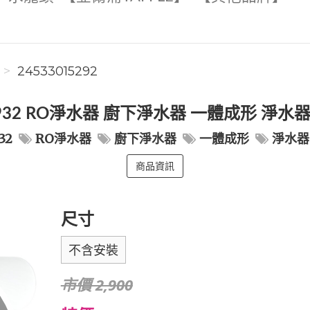
24533015292
9932 RO淨水器 廚下淨水器 一體成形 淨
32
RO淨水器
廚下淨水器
一體成形
淨水器
商品資訊
尺寸
不含安裝
市價 2,900