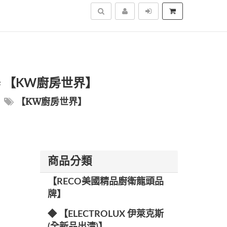
搜尋
水器 【KW廚房世界】
【KW廚房世界】
商品分類
【RECO美國精品廚衛龍頭品
牌】
◆ 【ELECTROLUX 伊萊克斯