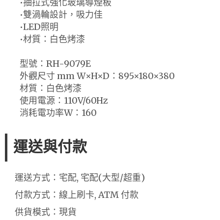
•抽拉式強化玻璃導煙板
•雙渦輪設計，吸力佳
•LED照明
•材質：白色烤漆
型號：RH-9079E
外觀尺寸 mm W×H×D：895×180×380
材質：白色烤漆
使用電源：110V/60Hz
消耗電功率W：160
運送與付款
運送方式：宅配, 宅配(大型/超重)
付款方式：線上刷卡, ATM 付款
供貨模式：現貨