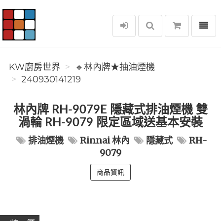
選單
KW廚房世界
KW廚房世界
🔹林內牌★抽油煙機
240930141219
林內牌 RH-9079E 隱藏式排油煙機 雙
渦輪 RH-9079 限定區域送基本安裝
排油煙機
Rinnai 林內
隱藏式
RH-
9079
商品資訊