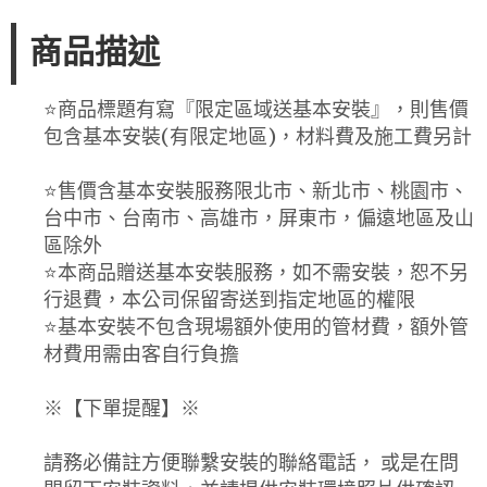
商品描述
⭐️商品標題有寫『限定區域送基本安裝』，則售價
包含基本安裝(有限定地區)，材料費及施工費另計
⭐️售價含基本安裝服務限北市、新北市、桃園市、
台中市、台南市、高雄市，屏東市，偏遠地區及山
區除外
⭐️本商品贈送基本安裝服務，如不需安裝，恕不另
行退費，本公司保留寄送到指定地區的權限
⭐️基本安裝不包含現場額外使用的管材費，額外管
材費用需由客自行負擔
※【下單提醒】※
請務必備註方便聯繫安裝的聯絡電話， 或是在問