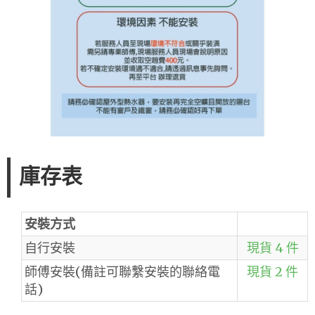
庫存表
安裝方式
自行安裝
現貨 4 件
師傅安裝(備註可聯繫安裝的聯絡電
現貨 2 件
話)