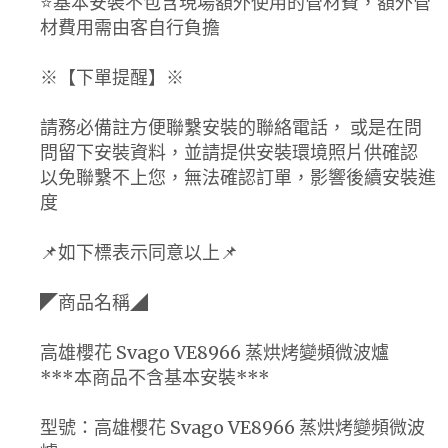
⭐️基本安裝不包含現場額外使用的管材費，額外管
材費用需由客自行負擔
※【下單提醒】※
請務必備註方便聯繫安裝的聯絡電話， 或是在問
問留下安裝資料，並請提供安裝環境照片供確認
以免聯繫不上您，無法確認訂單，影響後續安裝進
度
📌如下標表示同意以上📌
◤商品名稱◢
高雄櫻花 Svago VE8966 蒸烘烤變頻微波爐
***本商品不含基本安裝***
型號：高雄櫻花 Svago VE8966 蒸烘烤變頻微波