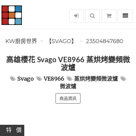
選單
KW廚房世界
KW廚房世界
️【SVAGO】️
23504847680
高雄櫻花 Svago VE8966 蒸烘烤變頻微
波爐
Svago
VE8966
蒸烘烤變頻微波爐
微波爐
商品資訊
特 價