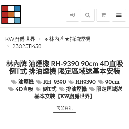
選單
KW廚房世界
KW廚房世界
🔹林內牌★抽油煙機
2302311458
林內牌 油煙機 RH-9390 90cm 4D直吸
倒T式 排油煙機 限定區域送基本安裝
油煙機
RH-9390
RH9390
90cm
4D直吸
倒T式
排油煙機
限定區域送
基本安裝【KW廚房世界】
商品資訊