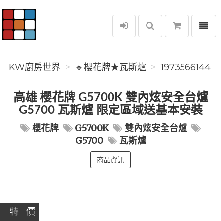
選單
KW廚房世界
KW廚房世界
🔹櫻花牌★瓦斯爐
1973566144
高雄 櫻花牌 G5700K 雙內炫安全台爐
G5700 瓦斯爐 限定區域送基本安裝
櫻花牌
G5700K
雙內炫安全台爐
G5700
瓦斯爐
商品資訊
特 價