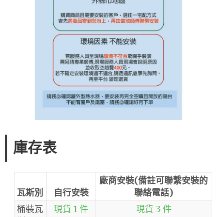
庫存表
廠商安裝(備註可聯繫安裝的
瓦斯別
自行安裝
聯絡電話)
桶裝瓦
現貨 1 件
現貨 3 件