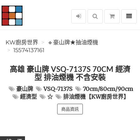
選單
KW廚房世界
KW廚房世界
🔹豪山牌★抽油煙機
15574137161
高雄 豪山牌 VSQ-7137S 70CM 經濟
型 排油煙機 不含安裝
豪山牌
VSQ-7137S
70cm/80cm/90cm
經濟型
☆
排油煙機【KW廚房世界】
商品資訊