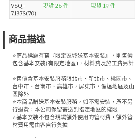
VSQ-
現貨 28 件
現貨 19 件
7137S(70)
商品描述
⭐️商品標題有寫『限定區域送基本安裝』，則售價
包含基本安裝(有限定地區)，材料費及施工費另計
⭐️售價含基本安裝服務限北市、新北市、桃園市、
台中市、台南市、高雄市，屏東市，偏遠地區及山
區除外
⭐️本商品贈送基本安裝服務，如不需安裝，恕不另
行退費，本公司保留寄送到指定地區的權限
⭐️基本安裝不包含現場額外使用的管材費，額外管
材費用需由客自行負擔