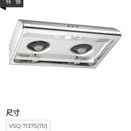
特 價
尺寸
VSQ-7137S(70)