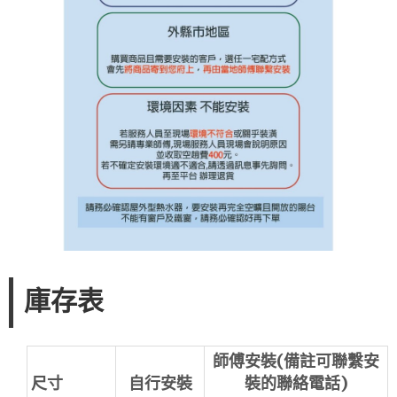
庫存表
師傅安裝(備註可聯繫安
尺寸
自行安裝
裝的聯絡電話)