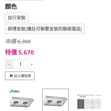
顏色
自行安裝
師傅安裝(備註可聯繫安裝的聯絡電話)
市價 6,300
特價 5,670
加入購物車