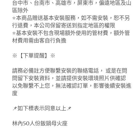
台中市、台南市、高雄市，屏東市，偏遠地區及山
區除外
⭐️本商品贈送基本安裝服務，如不需安裝，恕不另
行退費，本公司保留寄送到指定地區的權限
⭐️基本安裝不包含現場額外使用的管材費，額外管
材費用需由客自行負擔
※【下單提醒】※
請務必備註方便聯繫安裝的聯絡電話， 或是在問
問留下安裝資料，並請提供安裝環境照片供確認
以免聯繫不上您，無法確認訂單，影響後續安裝進
度
📌如下標表示同意以上📌
林內50人份飯鍋母火座