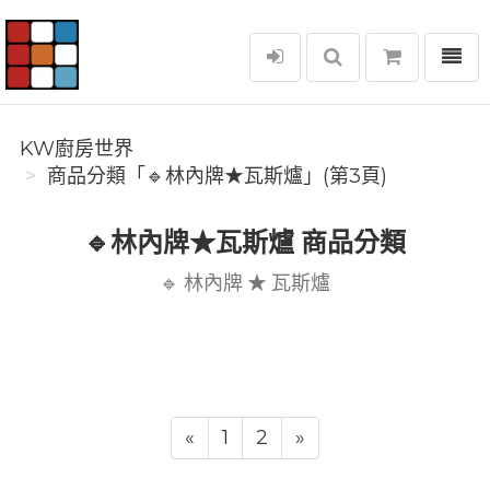
選單
KW廚房世界
KW廚房世界
商品分類「🔹林內牌★瓦斯爐」(第3頁)
🔹林內牌★瓦斯爐 商品分類
🔹 林內牌 ★ 瓦斯爐
«
1
2
»